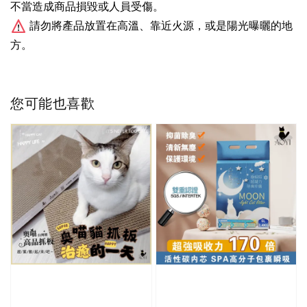
不當造成商品損毀或人員受傷。
請勿將產品放置在高溫、靠近火源，或是陽光曝曬的地
方。
您可能也喜歡