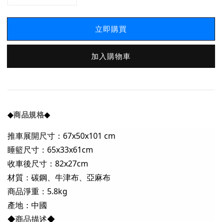
立即購買
加入購物車
◆
◆
商品規格
推車展開尺寸：67x50x101 cm
睡籃尺寸：65x33x61cm
收車後尺寸：82x27cm
材質
：碳鋼、牛津布、亞麻布
商品淨重：5.8kg
產地：中國
◆商品描述◆