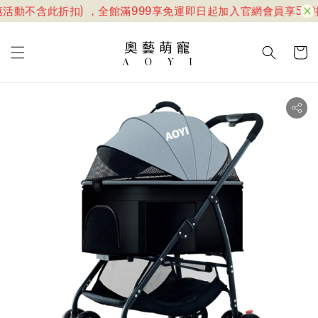
活動不含此折扣) ，全館滿999享免運
即日起加入官網會員享599折