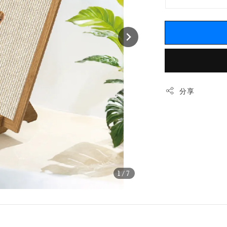
分享
1
/7