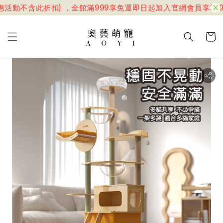
惠活動不含此折扣) ，全館滿999享免運
即日起加入官網會員享599折