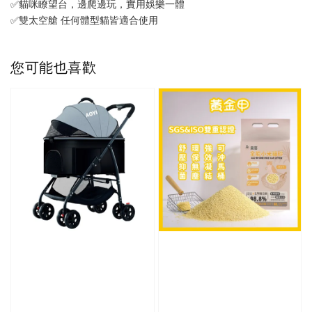
✅貓咪瞭望台，邊爬邊玩，實用娛樂一體
✅雙太空艙 任何體型貓皆適合使用
您可能也喜歡