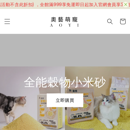
活動不含此折扣) ，全館滿999享免運
即日起加入官網會員享599折
全能穀物小米砂
立即購買