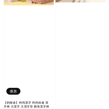
優惠
【飼糧倉】狗狗潔牙 狗狗保健 潔
牙棒 犬潔牙 犬潔牙骨 圓角潔牙棒