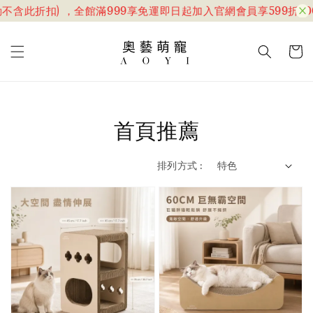
此折扣) ，全館滿999享免運
即日起加入官網會員享599折100，
首頁推薦
排列方式 :