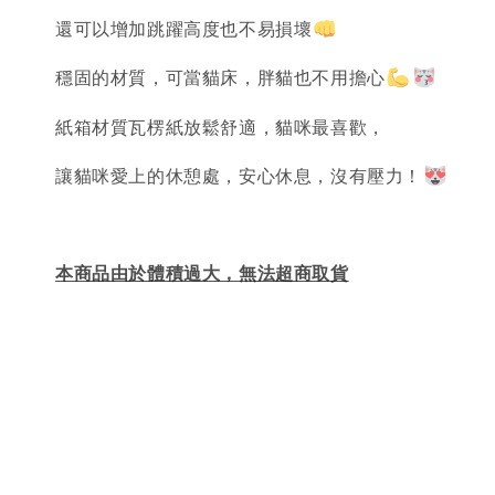
還可以增加跳躍高度也不易損壞
穩固的材質，可當貓床，胖貓也不用擔心
紙箱材質瓦楞紙放鬆舒適，貓咪最喜歡，
讓貓咪愛上的休憩處，安心休息，沒有壓力！
本商品由於體積過大，無法超商取貨