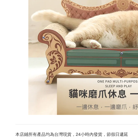
本店鋪所有產品均為台灣現貨，24小時內發貨，節假日遞延