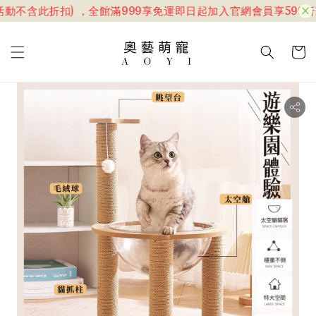
動不含此折扣) ，全館滿999享免運
即日起加入官網會員享599折1