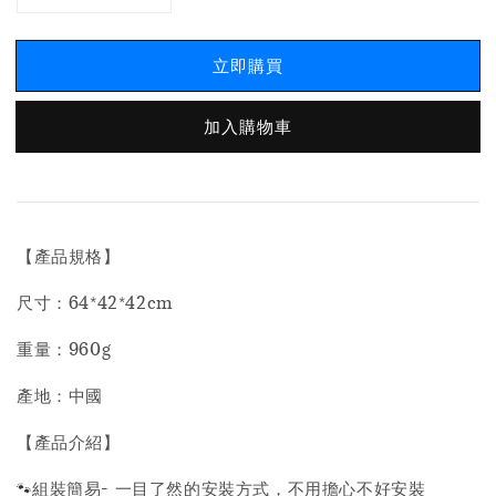
立即購買
加入購物車
【產品規格】
尺寸：64*42*42cm
重量：960g
產地：中國
【產品介紹】
🐾
組裝簡易- 一目了然的安裝方式，不用擔心不好安裝