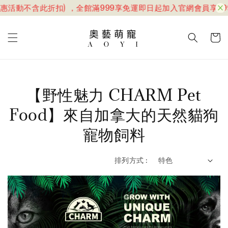
惠活動不含此折扣) ，全館滿999享免運
即日起加入官網會員享599
【野性魅力 CHARM Pet
Food】來自加拿大的天然貓狗
寵物飼料
排列方式 :