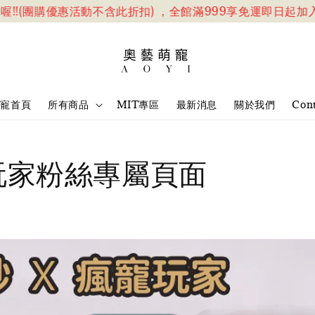
團購優惠活動不含此折扣) ，全館滿999享免運
即日起加入官網會員
萌寵首頁
所有商品
MIT專區
最新消息
關於我們
Cont
玩家粉絲專屬頁面