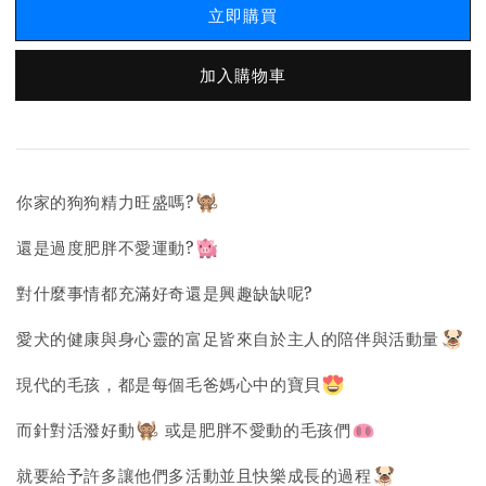
立即購買
加入購物車
你家的狗狗精力旺盛嗎?
還是過度肥胖不愛運動?
對什麼事情都充滿好奇還是興趣缺缺呢?
愛犬的健康與身心靈的富足皆來自於主人的陪伴與活動量
現代的毛孩，都是每個毛爸媽心中的寶貝
而針對活潑好動
或是肥胖不愛動的毛孩們
就要給予許多讓他們多活動並且快樂成長的過程