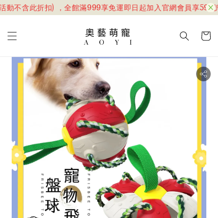
活動不含此折扣) ，全館滿999享免運
即日起加入官網會員享599折