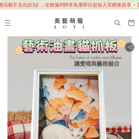
惠活動不含此折扣) ，全館滿999享免運
即日起加入官網會員享599