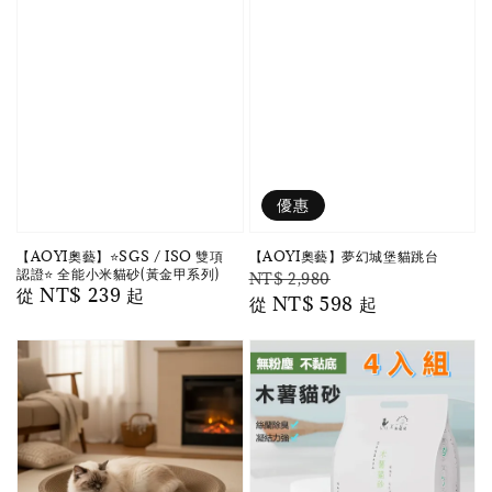
優惠
【AOYI奧藝】⭐️SGS / ISO 雙項
【AOYI奧藝】夢幻城堡貓跳台
認證⭐️ 全能小米貓砂(黃金甲系列)
Regular
Sale
NT$ 2,980
Regular
從
NT$ 239
起
price
從
NT$ 598
price
起
price