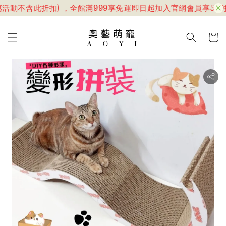
活動不含此折扣) ，全館滿999享免運
即日起加入官網會員享599折