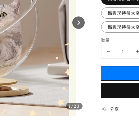
橢圓形轉盤太
橢圓形轉盤太
數量
1
/23
分享