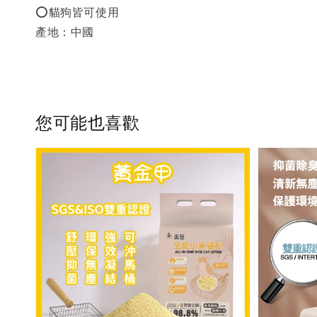
⭕️貓狗皆可使用
產地：中國
您可能也喜歡