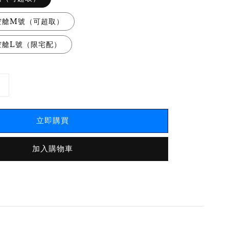
空艙M號（可超取）
空艙L號（限宅配）
立即購買
加入購物車