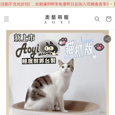
活動不含此折扣) ，全館滿999享免運
即日起加入官網會員享599折