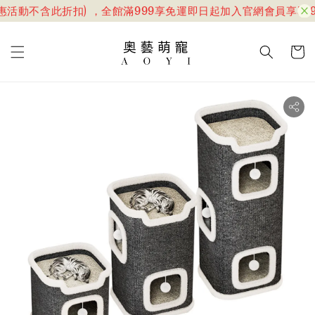
惠活動不含此折扣) ，全館滿999享免運
即日起加入官網會員享599折