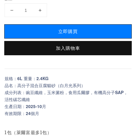
立即購買
加入購物車
規格：6L 重量：2.4KG
品名：高分子混合豆腐貓砂（白月光系列）
成分列表：豌豆纖維，玉米澱粉，食用瓜爾膠，有機高分子SAP，
活性碳芯纖維
生產日期：2025-10月
有效期限：24個月
1包（萊爾富最多1包）