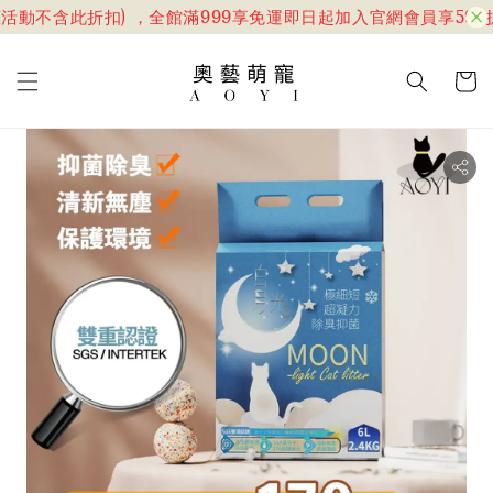
活動不含此折扣) ，全館滿999享免運
即日起加入官網會員享599折