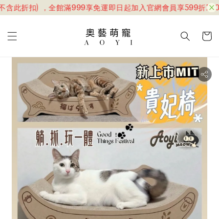
含此折扣) ，全館滿999享免運
即日起加入官網會員享599折100