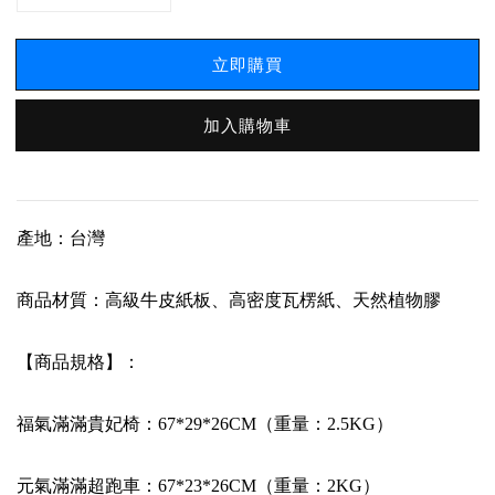
立即購買
加入購物車
產地：台灣
商品材質：高級牛皮紙板、高密度瓦楞紙、天然植物膠
【商品規格】：
福氣滿滿貴妃椅：67*29*26CM（重量：2.5KG）
元氣滿滿超跑車：67*23*26CM（重量：2KG）