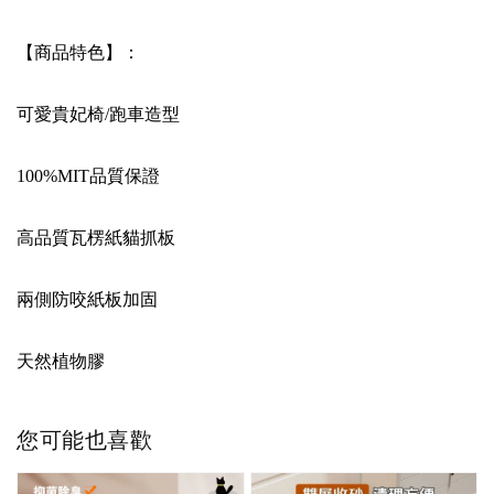
【商品特色】：
可愛貴妃椅/跑車造型
100%MIT品質保證
高品質瓦楞紙貓抓板
兩側防咬紙板加固
天然植物膠
您可能也喜歡