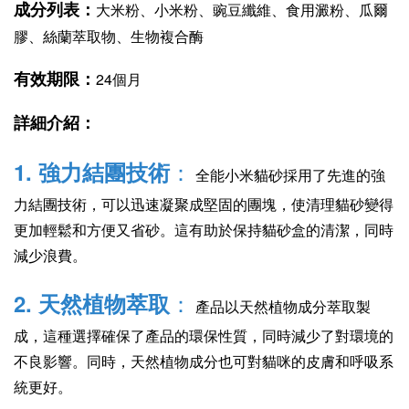
成分列表：
大米粉、小米粉、豌豆纖維、食用澱粉、瓜爾
膠、絲蘭萃取物、生物複合酶
有效期限：
24個月
詳細介紹：
：
1. 強力結團技術
全能小米貓砂採用了先進的強
力結團技術，可以迅速凝聚成堅固的團塊，使清理貓砂變得
更加輕鬆和方便又省砂。這有助於保持貓砂盒的清潔，同時
減少浪費。
：
2. 天然植物萃取
產品以天然植物成分萃取製
成，這種選擇確保了產品的環保性質，同時減少了對環境的
不良影響。同時，天然植物成分也可對貓咪的皮膚和呼吸系
統更好。