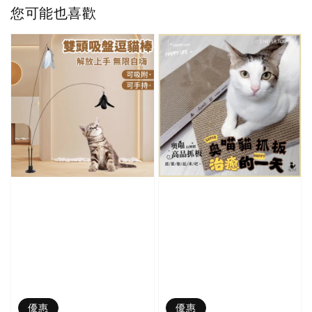
您可能也喜歡
優惠
優惠