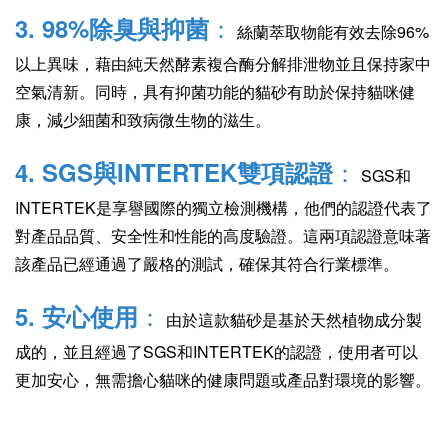
：
3. 98%除臭與抑菌
絲蘭萃取物能有效去除96%
以上異味，藉由純天然酵素複合酶分解排泄物並且保持家中
空氣清新。同時，具有抑菌功能的貓砂有助於保持貓咪健
康，減少細菌和致病微生物的滋生。
：
4. SGS與INTERTEK雙項認證
SGS和
INTERTEK是享譽國際的獨立檢測機構，他們的認證代表了
對產品品質、安全性和性能的高度驗證。這兩項認證意味著
該產品已經通過了嚴格的測試，確保其符合行業標準。
：
5. 安心使用
由於這款貓砂是基於天然植物成分製
成的，並且經過了SGS和INTERTEK的認證，使用者可以
更加安心，無需擔心貓咪的健康問題或產品對環境的影響。