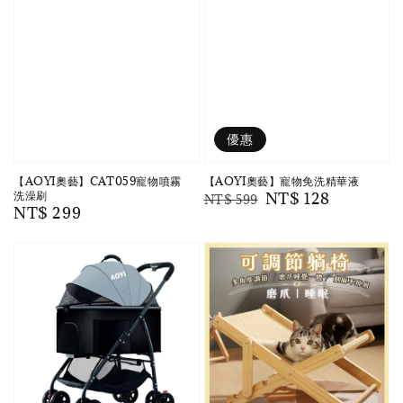
優惠
【AOYI奧藝】CAT059寵物噴霧
【AOYI奧藝】寵物免洗精華液
洗澡刷
Regular
Sale
NT$ 128
NT$ 599
Regular
NT$ 299
price
price
price