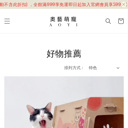
含此折扣) ，全館滿999享免運
即日起加入官網會員享599折100
好物推薦
排列方式 :