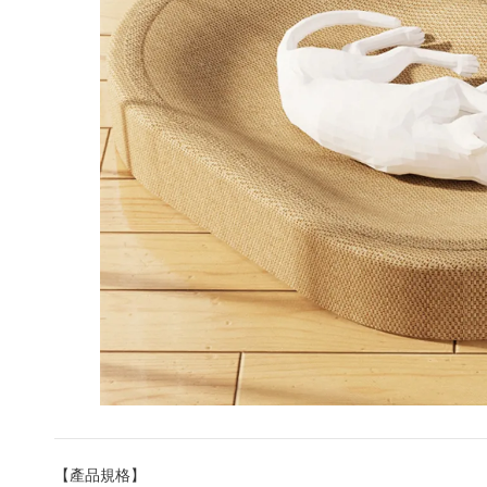
【產品規格】