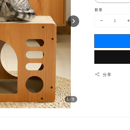
數量
分享
1
/9